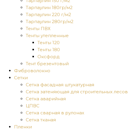
Тарпаулин 150 г/м2
Тарпаулин 180гр/м2
Тарпаулин 220 г/м2
Тарпаулин 280гр/м2
Тенты ПВХ
Тенты утепленные
Тенты 120
Тенты 180
Оксфорд
Тент брезентовый
Фиброволокно
Сетки
Сетка фасадная штукатурная
Сетка затеняющая для строительных лесов
Сетка аварийная
ЦПВС
Сетка сварная в рулонах
Сетка тканая
Пленки