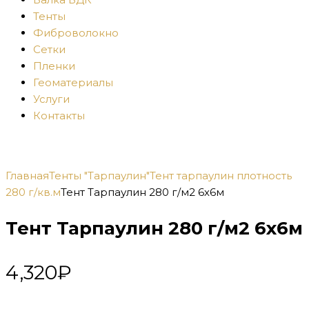
Тенты
Фиброволокно
Сетки
Пленки
Геоматериалы
Услуги
Контакты
Главная
Тенты "Тарпаулин"
Тент тарпаулин плотность
280 г/кв.м
Тент Тарпаулин 280 г/м2 6х6м
Тент Тарпаулин 280 г/м2 6х6м
4,320
₽