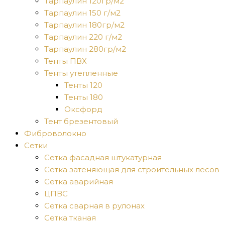
Тарпаулин 120гр/м2
Тарпаулин 150 г/м2
Тарпаулин 180гр/м2
Тарпаулин 220 г/м2
Тарпаулин 280гр/м2
Тенты ПВХ
Тенты утепленные
Тенты 120
Тенты 180
Оксфорд
Тент брезентовый
Фиброволокно
Сетки
Сетка фасадная штукатурная
Сетка затеняющая для строительных лесов
Сетка аварийная
ЦПВС
Сетка сварная в рулонах
Сетка тканая