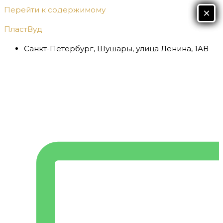
Перейти к содержимому
Х
×
×
ПластВуд
Санкт-Петербург, Шушары, улица Ленина, 1АВ