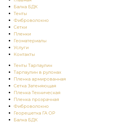
Балка БДК
Тенты
Фиброволокно
Сетки
Пленки
Геоматериалы
Услуги
Контакты
Тенты Тарпаулин
Тарпаулин в рулонах
Пленка армированная
Сетка Затеняющая
Пленка Техническая
Пленка прозрачная
Фиброволокно
Георешетка ГА ОР
Балка БДК