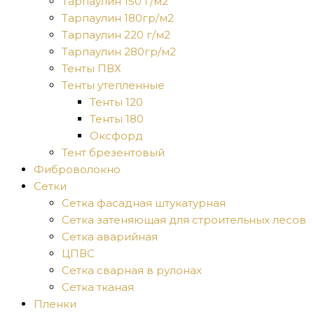
Тарпаулин 150 г/м2
Тарпаулин 180гр/м2
Тарпаулин 220 г/м2
Тарпаулин 280гр/м2
Тенты ПВХ
Тенты утепленные
Тенты 120
Тенты 180
Оксфорд
Тент брезентовый
Фиброволокно
Сетки
Сетка фасадная штукатурная
Сетка затеняющая для строительных лесов
Сетка аварийная
ЦПВС
Сетка сварная в рулонах
Сетка тканая
Пленки