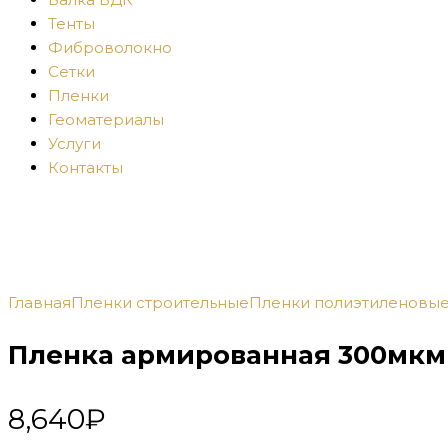
Тенты
Фиброволокно
Сетки
Пленки
Геоматериалы
Услуги
Контакты
Главная
Пленки строительные
Пленки полиэтиленовы
Пленка армированная 300мкм 
8,640
₽