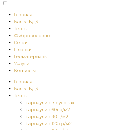
Главная
Балка БДК
Тенты
Фиброволокно
Сетки
Пленки
Геоматериалы
Услуги
Контакты
Главная
Балка БДК
Тенты
Тарпаулин в рулонах
Тарпаулин 60гр/м2
Тарпаулин 90 г/м2
Тарпаулин 120гр/м2