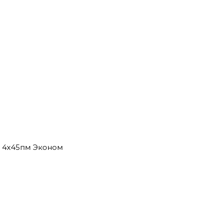
2 4х45пм Эконом