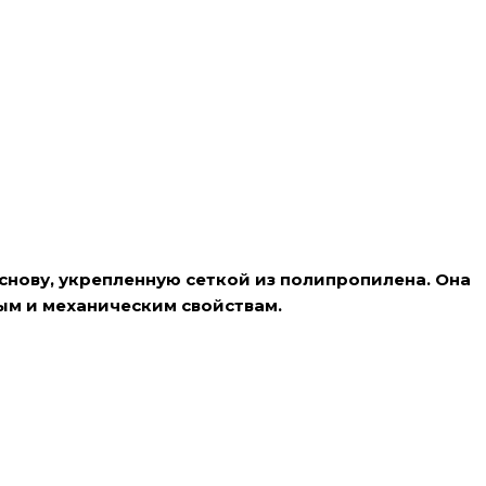
нову, укрепленную сеткой из полипропилена. Она
ым и механическим свойствам.