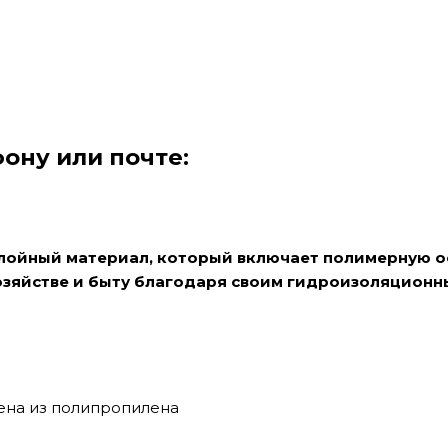
ону или почте:
лойный материал, который включает полимерную ос
хозяйстве и быту благодаря своим гидроизоляционн
ена из полипропилена