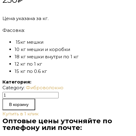
Цена указана за кг.
Фасовка:
15кг мешки
10 кг мешки и коробки
18 кг мешки внутри по 1 кг
12 кг по 1 кг
15 кг по 0.6 кг
Категория:
Category:
Фиброволокно
Количество
товара
В корзину
Фиброволокно
Купить в 1 клик
полипропиленовое
Оптовые цены уточняйте по
48мм
телефону или почте: