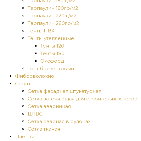
Тарпаулин 150 г/м2
Тарпаулин 180гр/м2
Тарпаулин 220 г/м2
Тарпаулин 280гр/м2
Тенты ПВХ
Тенты утепленные
Тенты 120
Тенты 180
Оксфорд
Тент брезентовый
Фиброволокно
Сетки
Сетка фасадная штукатурная
Сетка затеняющая для строительных лесов
Сетка аварийная
ЦПВС
Сетка сварная в рулонах
Сетка тканая
Пленки